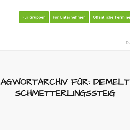
Für Gruppen
Für Unternehmen
Öffentliche Termin
Du
AGWORTARCHIV FÜR:
DIEMEL
SCHMETTERLINGSSTEIG