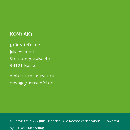
KONTAKT
grünstiefel.de
Julia Friedrich
Sternbergstraße 45
34121 Kassel
mobil 0176 78050130
post@gruenstiefel.de
© Copyright 2022 - Julia Friedrich. Alle Rechte vorbehalten. | Powered
by
FLOW2B Marketing