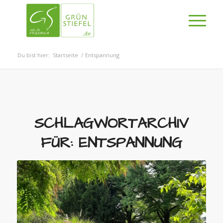
Du bist hier:
Startseite
/
Entspannung
SCHLAGWORTARCHIV
FÜR:
ENTSPANNUNG