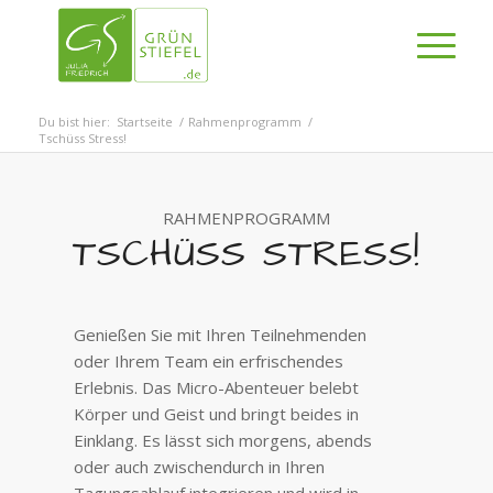
Du bist hier:
Startseite
/
Rahmenprogramm
/
Tschüss Stress!
RAHMENPROGRAMM
TSCHÜSS STRESS!
Genießen Sie mit Ihren Teilnehmenden
oder Ihrem Team ein erfrischendes
Erlebnis. Das Micro-Abenteuer belebt
Körper und Geist und bringt beides in
Einklang. Es lässt sich morgens, abends
oder auch zwischendurch in Ihren