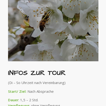
INFOS ZUR TOUR
(Di – So Uhrzeit nach Vereinbarung)
Start/ Ziel:
Nach Absprache
Dauer
: 1,5 – 2 Std.
Verpflegung
: ohne Verpflegung