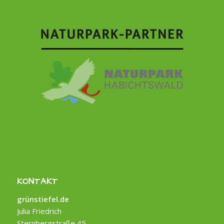
KONTAKT
grünstiefel.de
Julia Friedrich
Sternbergstraße 45