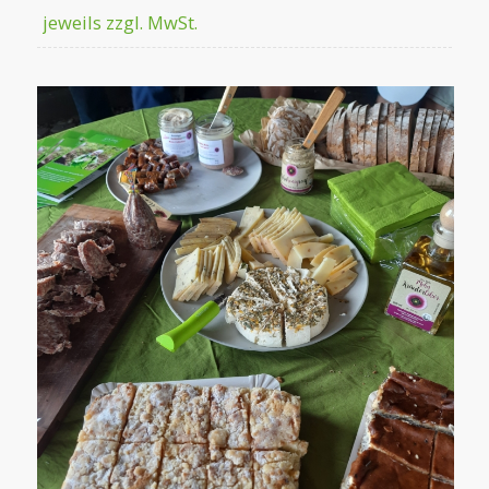
jeweils zzgl. MwSt.