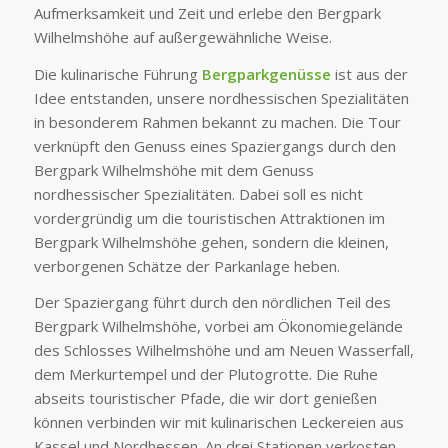
Aufmerksamkeit und Zeit und erlebe den Bergpark
Wilhelmshöhe auf außergewähnliche Weise.
Die kulinarische Führung
Bergparkgenüsse
ist aus der
Idee entstanden, unsere nordhessischen Spezialitäten
in besonderem Rahmen bekannt zu machen. Die Tour
verknüpft den Genuss eines Spaziergangs durch den
Bergpark Wilhelmshöhe mit dem Genuss
nordhessischer Spezialitäten. Dabei soll es nicht
vordergründig um die touristischen Attraktionen im
Bergpark Wilhelmshöhe gehen, sondern die kleinen,
verborgenen Schätze der Parkanlage heben.
Der Spaziergang führt durch den nördlichen Teil des
Bergpark Wilhelmshöhe, vorbei am Ökonomiegelände
des Schlosses Wilhelmshöhe und am Neuen Wasserfall,
dem Merkurtempel und der Plutogrotte. Die Ruhe
abseits touristischer Pfade, die wir dort genießen
können verbinden wir mit kulinarischen Leckereien aus
Kassel und Nordhessen. An drei Stationen verkosten