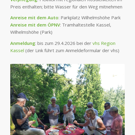
Preis enthalten; bitte Wasser für den Weg mitnehmen
Anreise mit dem Auto
: Parkplatz Wilhelmshöhe Park
Anreise mit dem ÖPNV
: Tramhaltestelle Kassel,
Wilhelmshöhe (Park)
Anmeldung
: bis zum 29.4.2026 bei der
vhs Region
Kassel
(der Link führt zum Anmeldeformular der vhs)