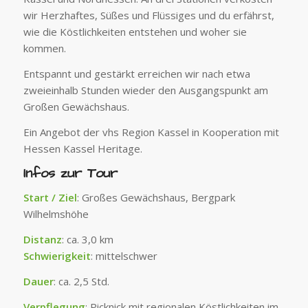
wir Herzhaftes, Süßes und Flüssiges und du erfährst,
wie die Köstlichkeiten entstehen und woher sie
kommen.
Entspannt und gestärkt erreichen wir nach etwa
zweieinhalb Stunden wieder den Ausgangspunkt am
Großen Gewächshaus.
Ein Angebot der vhs Region Kassel in Kooperation mit
Hessen Kassel Heritage.
Infos zur Tour
Start / Ziel
: Großes Gewächshaus, Bergpark
Wilhelmshöhe
Distanz
: ca. 3,0 km
Schwierigkeit
: mittelschwer
Dauer
: ca. 2,5 Std.
Verpflegung
: Picknick mit regionalen Köstlichkeiten im